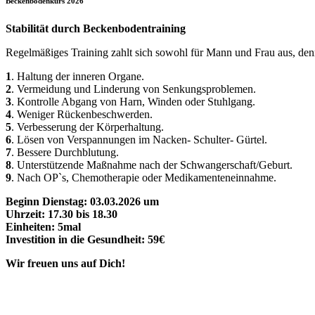
Beckenbodenkurs 2026
Stabilität durch Beckenbodentraining
Regelmäßiges Training zahlt sich sowohl für Mann und Frau aus, den
1
. Haltung der inneren Organe.
2
. Vermeidung und Linderung von Senkungsproblemen.
3
. Kontrolle Abgang von Harn, Winden oder Stuhlgang.
4
. Weniger Rückenbeschwerden.
5
. Verbesserung der Körperhaltung.
6
. Lösen von Verspannungen im Nacken- Schulter- Gürtel.
7
. Bessere Durchblutung.
8
. Unterstützende Maßnahme nach der Schwangerschaft/Geburt.
9
. Nach OP`s, Chemotherapie oder Medikamenteneinnahme.
Beginn Dienstag: 03.03.2026 um
Uhrzeit: 17.30 bis 18.30
Einheiten: 5mal
Investition in die Gesundheit: 59€
Wir freuen uns auf Dich!